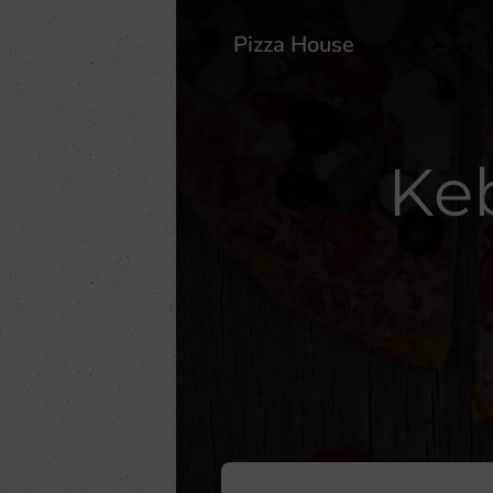
Pizza House
Ke