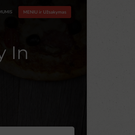
 MUMIS
MENIU ir Užsakymas
 In