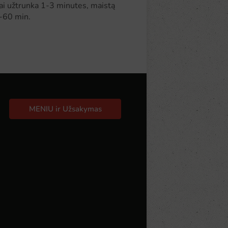
tai užtrunka 1-3 minutes, maistą
-60 min.
MENIU ir Užsakymas