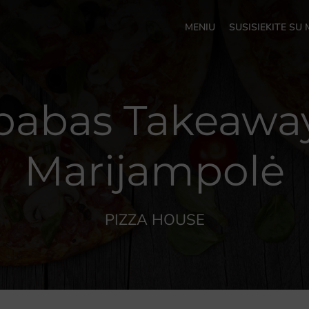
MENIU
SUSISIEKITE SU
babas Takeaway
Marijampolė
PIZZA HOUSE