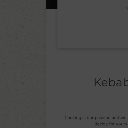
M
Kebab
Cooking is our passion and we 
decide for yours