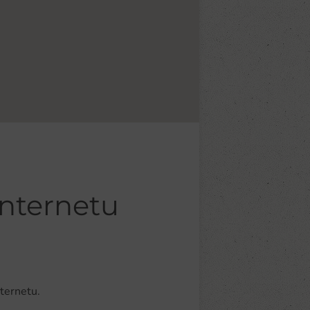
Internetu
ternetu.