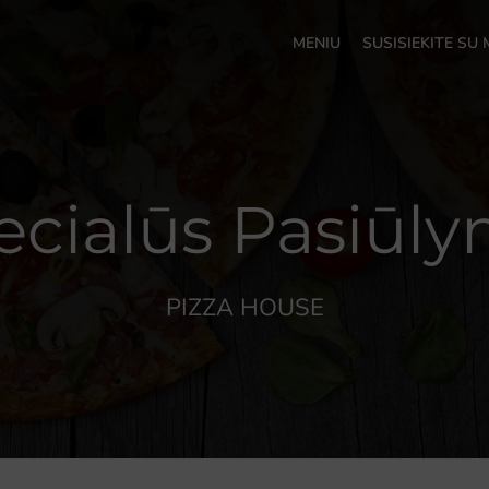
MENIU
SUSISIEKITE SU
ecialūs Pasiūly
PIZZA HOUSE