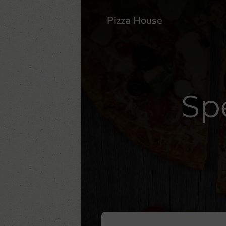
Pizza House
Sp