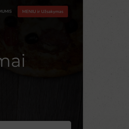
 MUMIS
MENIU ir Užsakymas
mai